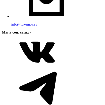
info@ipkemov.ru
Мы в соц. сетях
›