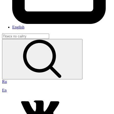
English
Ru
En