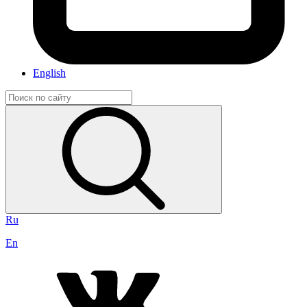
English
Ru
En