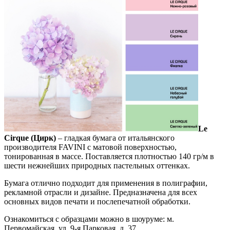
Le
Cirque (Цирк)
– гладкая бумага от итальянского
производителя FAVINI с матовой поверхностью,
тонированная в массе. Поставляется плотностью 140 гр/м в
шести нежнейших природных пастельных оттенках.
Бумага отлично подходит для применения в полиграфии,
рекламной отрасли и дизайне. Предназначена для всех
основных видов печати и послепечатной обработки.
Ознакомиться с образцами можно в шоуруме: м.
Первомайская, ул. 9-я Парковая, д. 37.