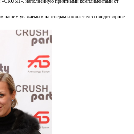
маги «CRUSH», наполненную приятными комплиментами от
н» нашим уважаемым партнерам и коллегам за плодотворное