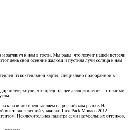
и заглянул к нам в гости. Мы рады, что лозунг нашей встречи
этот день свои осенние жалюзи и пустила лучи солнца к нам
ктейлей из коктейльной карты, специально подобранной в
дир подчеркнули, что предстоящее двадцатилетие – это юный
утом.
 эксклюзивно представляем на российском рынке. На
ой выставке элитной упаковки LuxePack Monaco 2012.
тентом. Исключительная палитра семи натуральных оттенков,