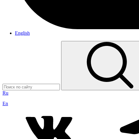
English
Ru
En