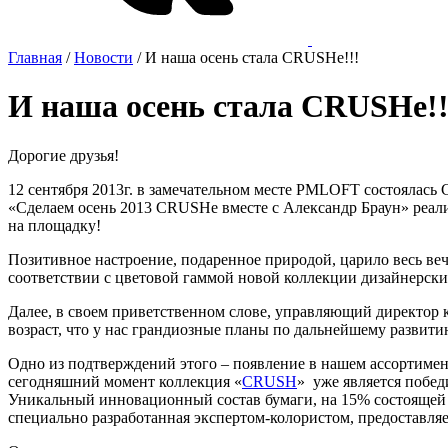
Главная
/
Новости
/
И наша осень стала CRUSHe!!!
И наша осень стала CRUSHe!!
Дорогие друзья!
12 сентября 2013г. в замечательном месте PMLOFT состоялась 
«Сделаем осень 2013 CRUSHe вместе с Александр Браун» реали
на площадку!
Позитивное настроение, подаренное природой, царило весь веч
соответствии с цветовой гаммой новой коллекции дизайнерски
Далее, в своем приветственном слове, управляющий директор
возраст, что у нас грандиозные планы по дальнейшему развит
Одно из подтверждений этого – появление в нашем ассортимен
сегодняшний момент коллекция «
CRUSH
» уже является побе
Уникальный инновационный состав бумаги, на 15% состоящей 
специально разработанная экспертом-колористом, предоставля