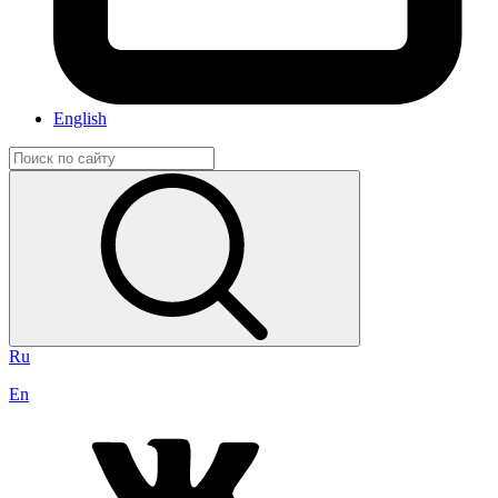
English
Ru
En