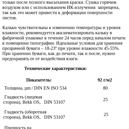
только после полного высыхания краски. Сушка горячим
воздухом или с использованием ИК-излучения запрещена,
так как это может привести к деформации поверхности
листов.
Кальки чувствительны к изменению температуры и уровня
влажности, рекомендуется акклиматизировать кальку в
фабричной упаковке в течение 24 часов перед началом печати
в помещении типографии. Идеальные условия для хранения
прозрачной бумаги – 18-23º при уровне влажности 45-55%.
При хранении бумаги, как до печати, так и после, нужно
предохранять ее от воздействия влаги.
Технические характеристики:
Показатель:
92 г/м2
Толщина, µm / DIN EN ISO 534
80
Гладкость (лицевая
25
сторона), Bekk OS, DIN 53107
Гладкость (оборотная
25
сторона), Bekk OS, DIN 53107
Прочность на