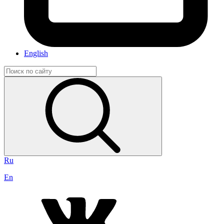
English
Ru
En