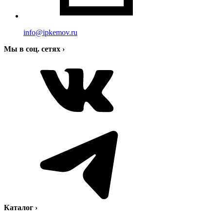
info@ipkemov.ru
Мы в соц. сетях
›
Каталог
›