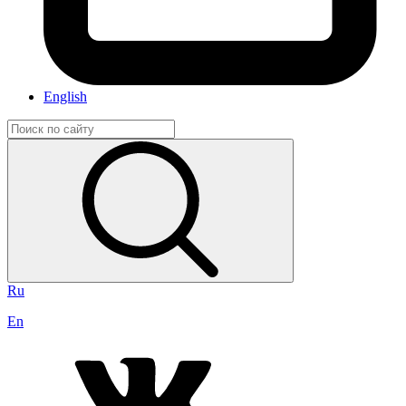
English
Ru
En