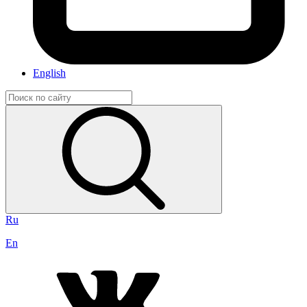
English
Ru
En