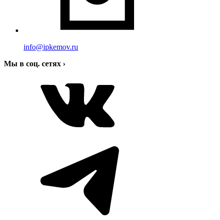
info@ipkemov.ru
Мы в соц. сетях
›