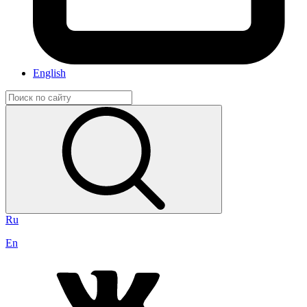
English
Ru
En