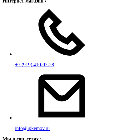
Интернет магазин
›
+7 (919) 410-07-28
info@ipkemov.ru
Мы в соц. сетях
›