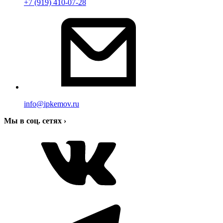
+7 (919) 410-07-28
info@ipkemov.ru
Мы в соц. сетях
›