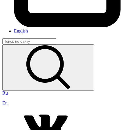
English
Ru
En