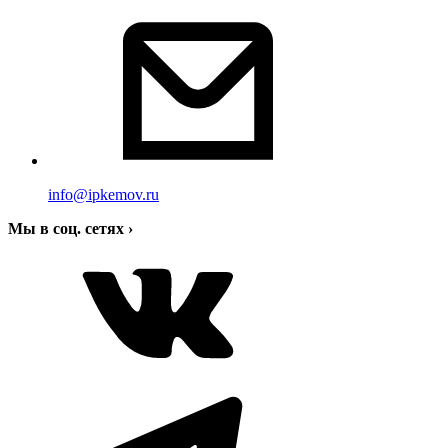
info@ipkemov.ru
Мы в соц. сетях
›