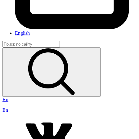
English
Ru
En