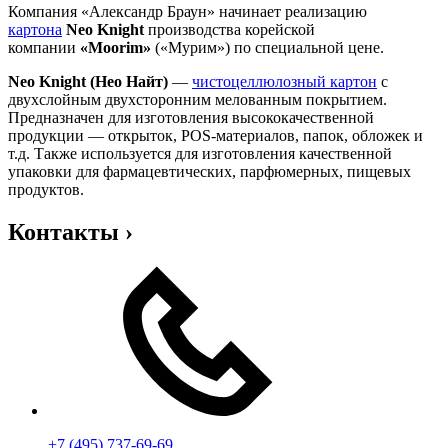
Компания «Александр Браун» начинает реализацию
картона
Neo Knight
производства корейской
компании
«Moorim»
(«Мурим») по специальной цене.
Neo Knight (Нео Найт)
—
чистоцеллюлозный картон
с
двухслойным двухсторонним мелованным покрытием.
Предназначен для изготовления высококачественной
продукции — открыток, POS-материалов, папок, обложек и
т.д. Также используется для изготовления качественной
упаковки для фармацевтических, парфюмерных, пищевых
продуктов.
Контакты
›
+7 (495) 737-69-69