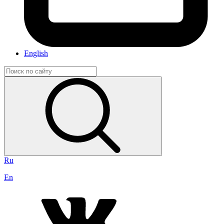
English
Ru
En