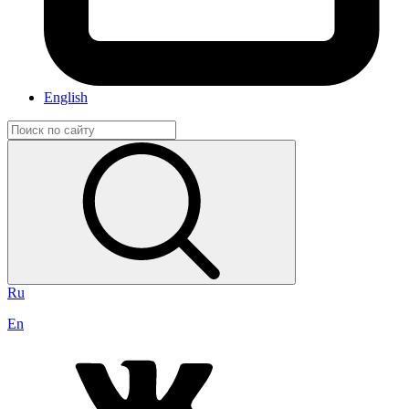
English
Ru
En