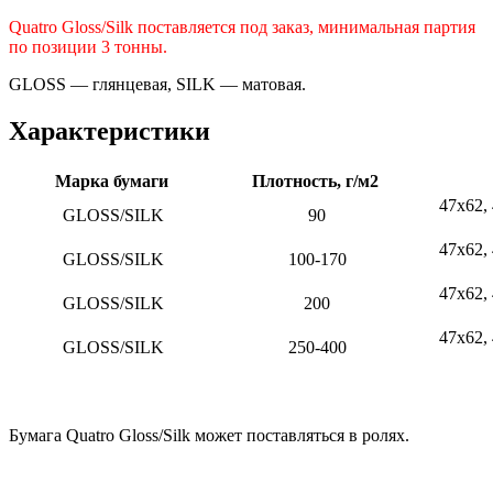
Quatro Gloss/Silk поставляется под заказ, минимальная партия
по позиции 3 тонны.
GLOSS — глянцевая, SILK — матовая.
Характеристики
Марка бумаги
Плотность, г/м2
47х62, 
GLOSS/SILK
90
47х62, 
GLOSS/SILK
100-170
47х62, 
GLOSS/SILK
200
47х62, 
GLOSS/SILK
250-400
Бумага Quatro Gloss/Silk может поставляться в ролях.