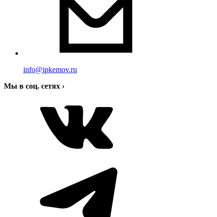
info@ipkemov.ru
Мы в соц. сетях
›