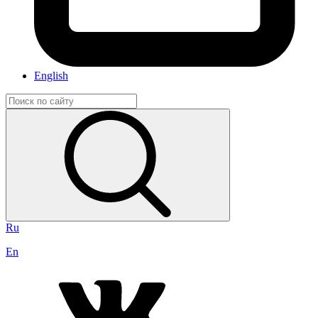
English
Ru
En