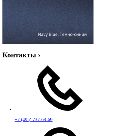
Контакты
›
+7 (495) 737-69-69