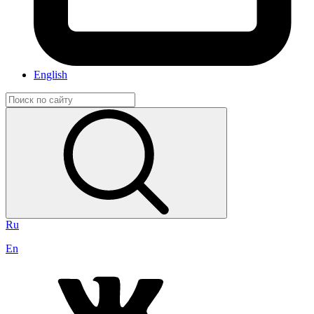
English
Ru
En