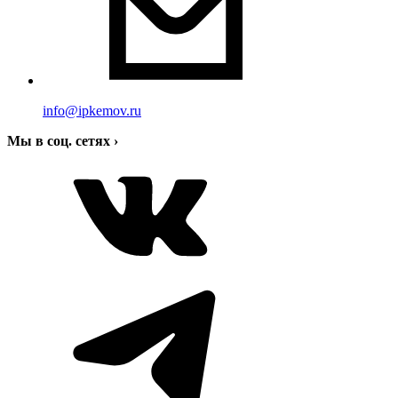
info@ipkemov.ru
Мы в соц. сетях
›